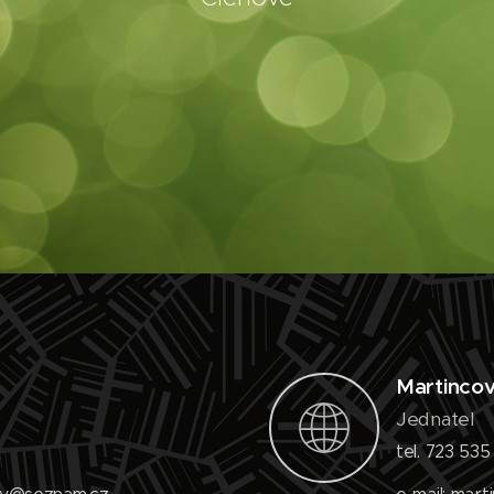
Martinco
Jednatel
0
tel. 723 535