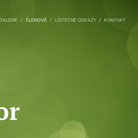
GALERIE
ČLENOVÉ
UŽITEČNÉ ODKAZY
KONTAKT
or