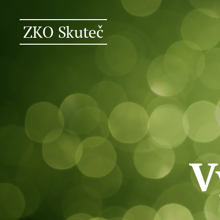
ZKO Skuteč
V