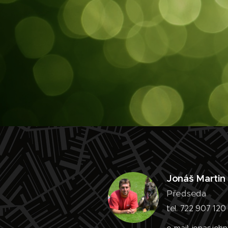
Jonáš Martin
Předseda
tel. 722 907 12