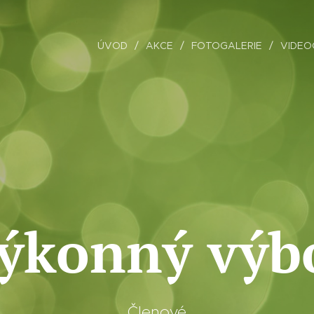
ÚVOD
AKCE
FOTOGALERIE
VIDEO
ýkonný výb
Členové