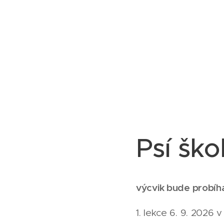
Psí ško
výcvik bude probíha
1. lekce 6. 9. 2026 