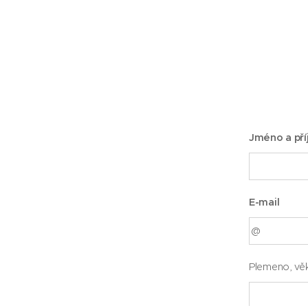
Jméno a pří
E-mail
Plemeno, vě