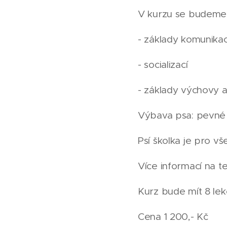
V kurzu se budeme
- základy komunika
- socializací
- základy výchovy a
Výbava psa: pevné 
Psí školka je pro 
Více informací na te
Kurz bude mít 8 lek
Cena 1 200,- Kč